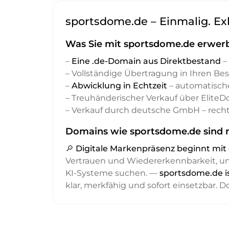
sportsdome.de – Einmalig. Ex
Was Sie mit sportsdome.de erwer
–
Eine .de-Domain aus Direktbestand
– 
– Vollständige Übertragung in Ihren Be
–
Abwicklung in Echtzeit
– automatisch
– Treuhänderischer Verkauf über Elite
– Verkauf durch deutsche GmbH – recht
Domains wie sportsdome.de sind n
🔎
Digitale Markenpräsenz beginnt m
Vertrauen und Wiedererkennbarkeit, 
KI-Systeme suchen. —
sportsdome.de i
klar, merkfähig und sofort einsetzbar. 